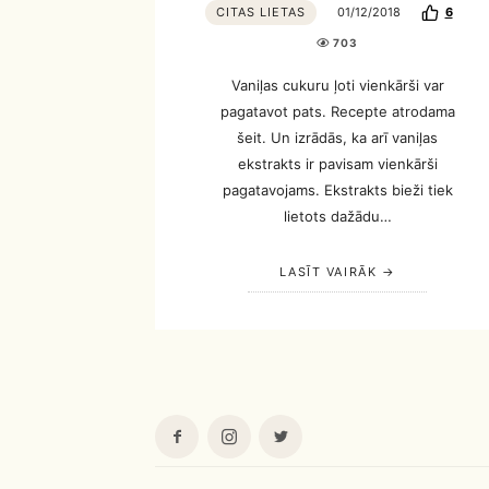
CITAS LIETAS
01/12/2018
6
703
Vaniļas cukuru ļoti vienkārši var
pagatavot pats. Recepte atrodama
šeit. Un izrādās, ka arī vaniļas
ekstrakts ir pavisam vienkārši
pagatavojams. Ekstrakts bieži tiek
lietots dažādu…
LASĪT VAIRĀK