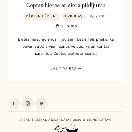
Ceptas bietes ar siera pildījumu
DĀRZEŅU ĒDIENI
UZKODAS
01/02/2015
5
510
Bietes mūsu ēdienos ir jau sen, bet ir liels prieks, ka
pavāri atrod arvien jaunus veidus, kā un kur tās
izmantot. Ceptas bietes ar siera…
LASĪT VAIRĀK
VISAS TIESĪBAS AIZSARGĀTAS 2020 © LIENE GATAVO