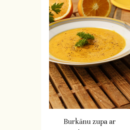
Burkānu zupa ar