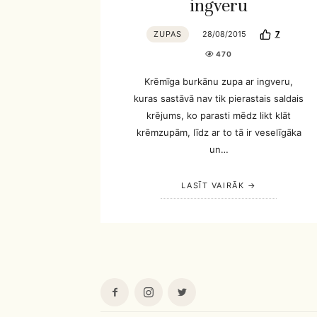
ingveru
ZUPAS
28/08/2015
7
470
Krēmīga burkānu zupa ar ingveru,
kuras sastāvā nav tik pierastais saldais
krējums, ko parasti mēdz likt klāt
krēmzupām, līdz ar to tā ir veselīgāka
un…
LASĪT VAIRĀK