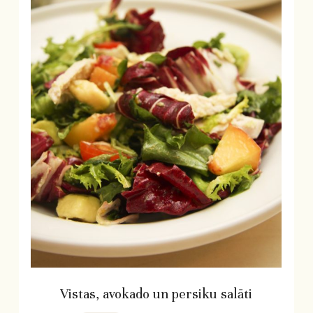
Vistas, avokado un persiku salāti