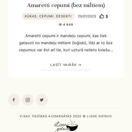
Amaretti cepumi (bez miltiem)
KŪKAS. CEPUMI. DESERTI
20/01/2023
5
4 948
Amaretti cepumi ir mandeļu cepumi, kas tiek
gatavoti no mandeļu miltiem (loģiski), līdz ar to šos
cepumus var ēst arī tie, kuri uzturā nelieto kviešu…
LASĪT VAIRĀK
VISAS TIESĪBAS AIZSARGĀTAS 2020 © LIENE GATAVO